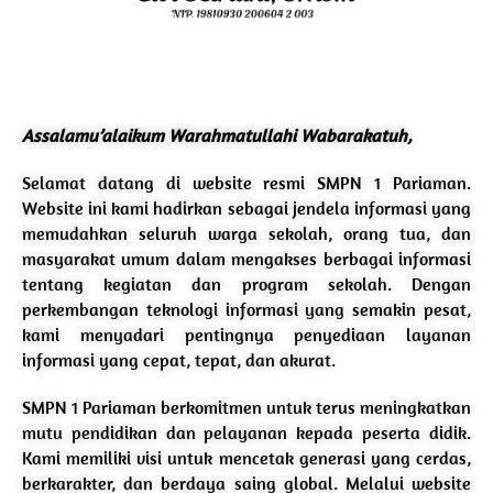
Assalamu’alaikum Warahmatullahi Wabarakatuh,
Selamat datang di website resmi SMPN 1 Pariaman.
Website ini kami hadirkan sebagai jendela informasi yang
memudahkan seluruh warga sekolah, orang tua, dan
masyarakat umum dalam mengakses berbagai informasi
tentang kegiatan dan program sekolah. Dengan
perkembangan teknologi informasi yang semakin pesat,
kami menyadari pentingnya penyediaan layanan
informasi yang cepat, tepat, dan akurat.
SMPN 1 Pariaman berkomitmen untuk terus meningkatkan
mutu pendidikan dan pelayanan kepada peserta didik.
Kami memiliki visi untuk mencetak generasi yang cerdas,
berkarakter, dan berdaya saing global. Melalui website