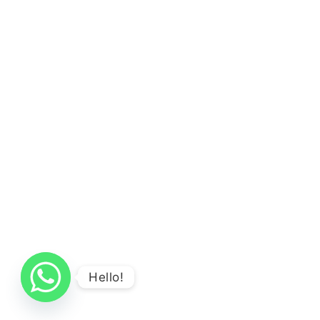
Hello!