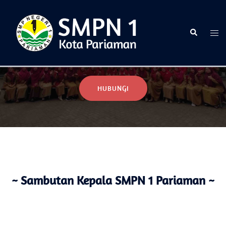
Selamat Datang di Website Resmi SMPN 1 Pariaman
HUBUNGI
~ Sambutan Kepala SMPN 1 Pariaman ~