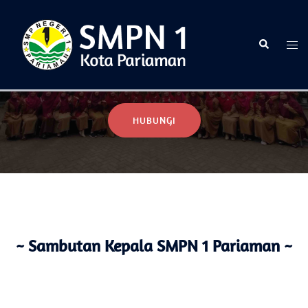
Selamat Datang di Website Resmi SMPN 1 Pariaman
HUBUNGI
~ Sambutan Kepala SMPN 1 Pariaman ~