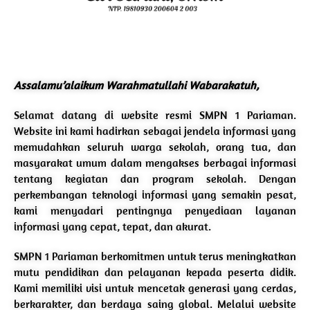
Assalamu’alaikum Warahmatullahi Wabarakatuh,
Selamat datang di website resmi SMPN 1 Pariaman.
Website ini kami hadirkan sebagai jendela informasi yang
memudahkan seluruh warga sekolah, orang tua, dan
masyarakat umum dalam mengakses berbagai informasi
tentang kegiatan dan program sekolah. Dengan
perkembangan teknologi informasi yang semakin pesat,
kami menyadari pentingnya penyediaan layanan
informasi yang cepat, tepat, dan akurat.
SMPN 1 Pariaman berkomitmen untuk terus meningkatkan
mutu pendidikan dan pelayanan kepada peserta didik.
Kami memiliki visi untuk mencetak generasi yang cerdas,
berkarakter, dan berdaya saing global. Melalui website