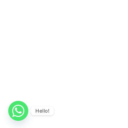
Hello!