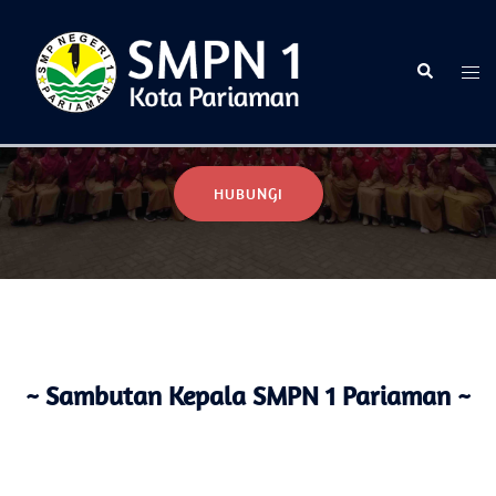
Selamat Datang di Website Resmi SMPN 1 Pariaman
HUBUNGI
~ Sambutan Kepala SMPN 1 Pariaman ~