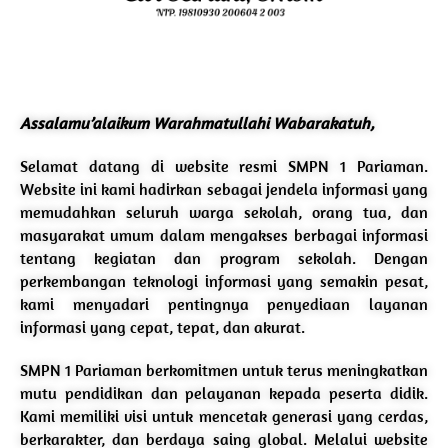
Assalamu’alaikum Warahmatullahi Wabarakatuh,
Selamat datang di website resmi SMPN 1 Pariaman.
Website ini kami hadirkan sebagai jendela informasi yang
memudahkan seluruh warga sekolah, orang tua, dan
masyarakat umum dalam mengakses berbagai informasi
tentang kegiatan dan program sekolah. Dengan
perkembangan teknologi informasi yang semakin pesat,
kami menyadari pentingnya penyediaan layanan
informasi yang cepat, tepat, dan akurat.
SMPN 1 Pariaman berkomitmen untuk terus meningkatkan
mutu pendidikan dan pelayanan kepada peserta didik.
Kami memiliki visi untuk mencetak generasi yang cerdas,
berkarakter, dan berdaya saing global. Melalui website