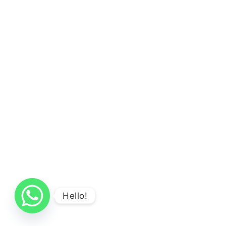
Hello!