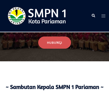
Selamat Datang di Website Resmi SMPN 1 Pariaman
HUBUNGI
~ Sambutan Kepala SMPN 1 Pariaman ~