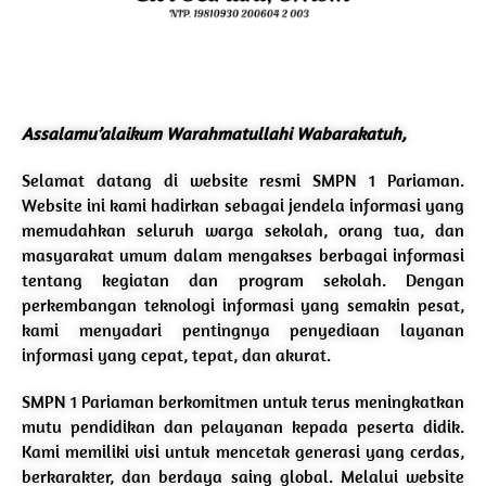
Assalamu’alaikum Warahmatullahi Wabarakatuh,
Selamat datang di website resmi SMPN 1 Pariaman.
Website ini kami hadirkan sebagai jendela informasi yang
memudahkan seluruh warga sekolah, orang tua, dan
masyarakat umum dalam mengakses berbagai informasi
tentang kegiatan dan program sekolah. Dengan
perkembangan teknologi informasi yang semakin pesat,
kami menyadari pentingnya penyediaan layanan
informasi yang cepat, tepat, dan akurat.
SMPN 1 Pariaman berkomitmen untuk terus meningkatkan
mutu pendidikan dan pelayanan kepada peserta didik.
Kami memiliki visi untuk mencetak generasi yang cerdas,
berkarakter, dan berdaya saing global. Melalui website