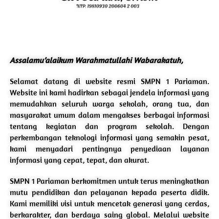
Assalamu’alaikum Warahmatullahi Wabarakatuh,
Selamat datang di website resmi SMPN 1 Pariaman.
Website ini kami hadirkan sebagai jendela informasi yang
memudahkan seluruh warga sekolah, orang tua, dan
masyarakat umum dalam mengakses berbagai informasi
tentang kegiatan dan program sekolah. Dengan
perkembangan teknologi informasi yang semakin pesat,
kami menyadari pentingnya penyediaan layanan
informasi yang cepat, tepat, dan akurat.
SMPN 1 Pariaman berkomitmen untuk terus meningkatkan
mutu pendidikan dan pelayanan kepada peserta didik.
Kami memiliki visi untuk mencetak generasi yang cerdas,
berkarakter, dan berdaya saing global. Melalui website