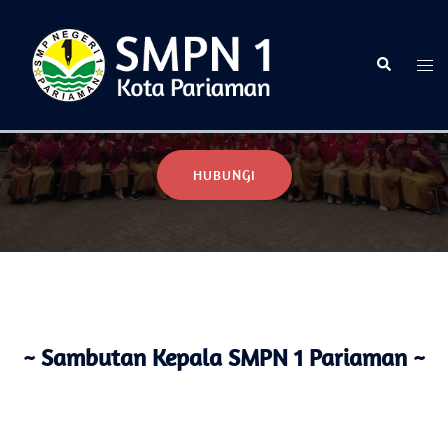
Selamat Datang di Website Resmi SMPN 1 Pariaman
HUBUNGI
~ Sambutan Kepala SMPN 1 Pariaman ~