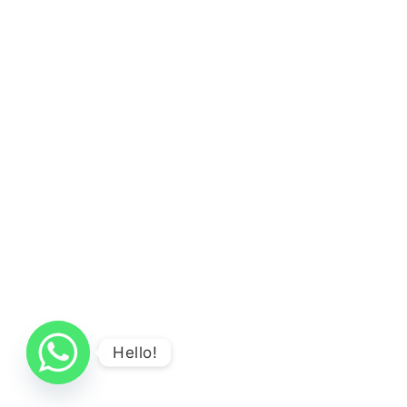
Hello!