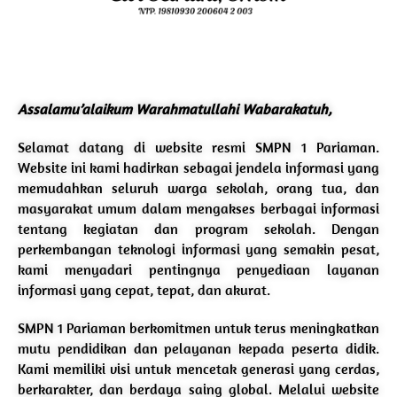
Assalamu’alaikum Warahmatullahi Wabarakatuh,
Selamat datang di website resmi SMPN 1 Pariaman.
Website ini kami hadirkan sebagai jendela informasi yang
memudahkan seluruh warga sekolah, orang tua, dan
masyarakat umum dalam mengakses berbagai informasi
tentang kegiatan dan program sekolah. Dengan
perkembangan teknologi informasi yang semakin pesat,
kami menyadari pentingnya penyediaan layanan
informasi yang cepat, tepat, dan akurat.
SMPN 1 Pariaman berkomitmen untuk terus meningkatkan
mutu pendidikan dan pelayanan kepada peserta didik.
Kami memiliki visi untuk mencetak generasi yang cerdas,
berkarakter, dan berdaya saing global. Melalui website