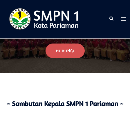
Selamat Datang di Website Resmi SMPN 1 Pariaman
HUBUNGI
~ Sambutan Kepala SMPN 1 Pariaman ~