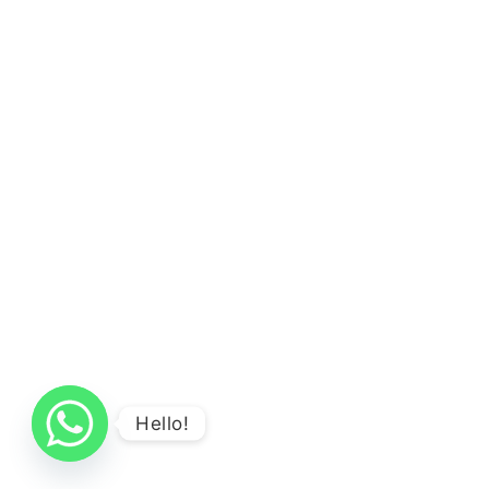
Hello!