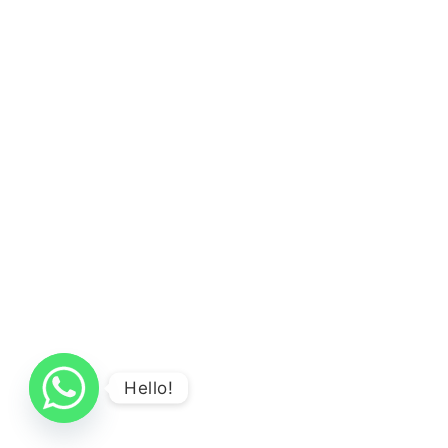
Hello!