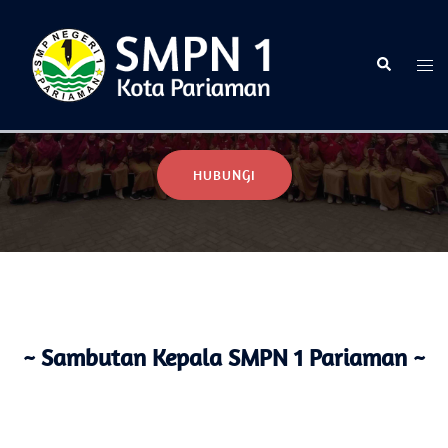
Selamat Datang di Website Resmi SMPN 1 Pariaman
HUBUNGI
~ Sambutan Kepala SMPN 1 Pariaman ~