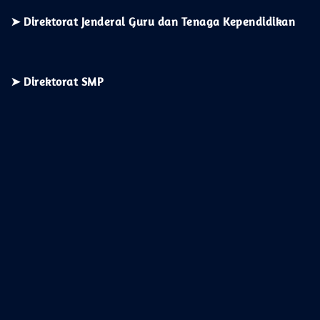
➤ Direktorat Jenderal Guru dan Tenaga Kependidikan
➤ Direktorat SMP