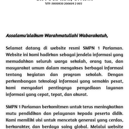
Assalamu’alaikum Warahmatullahi Wabarakatuh,
Selamat datang di website resmi SMPN 1 Pariaman.
Website ini kami hadirkan sebagai jendela informasi yang
memudahkan seluruh warga sekolah, orang tua, dan
masyarakat umum dalam mengakses berbagai informasi
tentang kegiatan dan program sekolah. Dengan
perkembangan teknologi informasi yang semakin pesat,
kami menyadari pentingnya penyediaan layanan
informasi yang cepat, tepat, dan akurat.
SMPN 1 Pariaman berkomitmen untuk terus meningkatkan
mutu pendidikan dan pelayanan kepada peserta didik.
Kami memiliki visi untuk mencetak generasi yang cerdas,
berkarakter, dan berdaya saing global. Melalui website