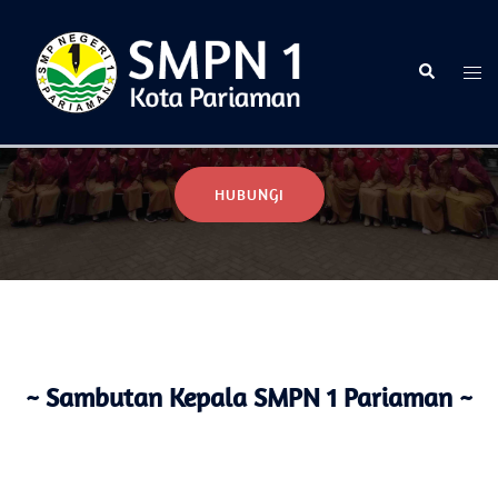
Selamat Datang di Website Resmi SMPN 1 Pariaman
HUBUNGI
~ Sambutan Kepala SMPN 1 Pariaman ~