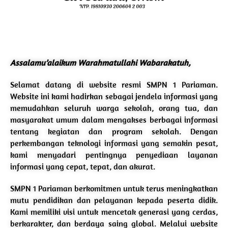
Assalamu’alaikum Warahmatullahi Wabarakatuh,
Selamat datang di website resmi SMPN 1 Pariaman.
Website ini kami hadirkan sebagai jendela informasi yang
memudahkan seluruh warga sekolah, orang tua, dan
masyarakat umum dalam mengakses berbagai informasi
tentang kegiatan dan program sekolah. Dengan
perkembangan teknologi informasi yang semakin pesat,
kami menyadari pentingnya penyediaan layanan
informasi yang cepat, tepat, dan akurat.
SMPN 1 Pariaman berkomitmen untuk terus meningkatkan
mutu pendidikan dan pelayanan kepada peserta didik.
Kami memiliki visi untuk mencetak generasi yang cerdas,
berkarakter, dan berdaya saing global. Melalui website