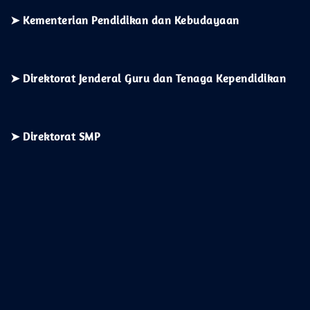
➤ Direktorat SMP
© 2026 Official Website SMPN 1 Pariaman | IT Team