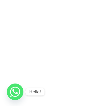
Hello!