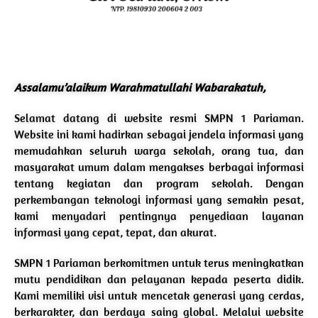
Assalamu’alaikum Warahmatullahi Wabarakatuh,
Selamat datang di website resmi SMPN 1 Pariaman.
Website ini kami hadirkan sebagai jendela informasi yang
memudahkan seluruh warga sekolah, orang tua, dan
masyarakat umum dalam mengakses berbagai informasi
tentang kegiatan dan program sekolah. Dengan
perkembangan teknologi informasi yang semakin pesat,
kami menyadari pentingnya penyediaan layanan
informasi yang cepat, tepat, dan akurat.
SMPN 1 Pariaman berkomitmen untuk terus meningkatkan
mutu pendidikan dan pelayanan kepada peserta didik.
Kami memiliki visi untuk mencetak generasi yang cerdas,
berkarakter, dan berdaya saing global. Melalui website