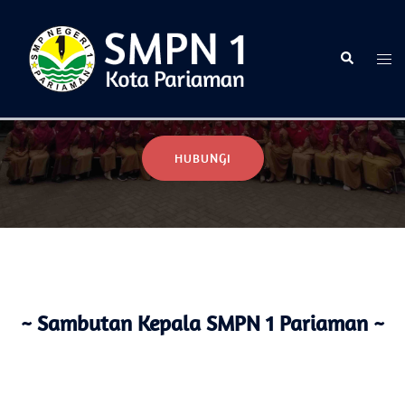
Selamat Datang di Website Resmi SMPN 1 Pariaman
HUBUNGI
~ Sambutan Kepala SMPN 1 Pariaman ~