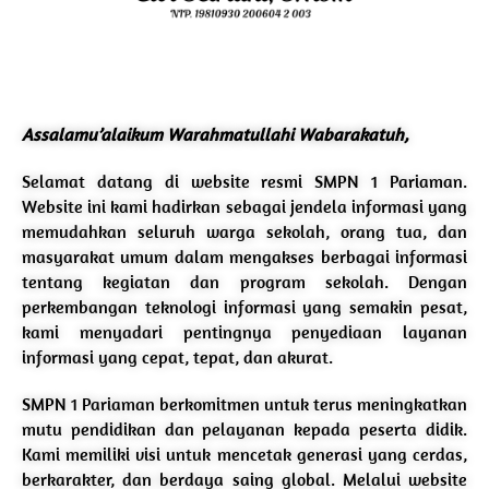
Assalamu’alaikum Warahmatullahi Wabarakatuh,
Selamat datang di website resmi SMPN 1 Pariaman.
Website ini kami hadirkan sebagai jendela informasi yang
memudahkan seluruh warga sekolah, orang tua, dan
masyarakat umum dalam mengakses berbagai informasi
tentang kegiatan dan program sekolah. Dengan
perkembangan teknologi informasi yang semakin pesat,
kami menyadari pentingnya penyediaan layanan
informasi yang cepat, tepat, dan akurat.
SMPN 1 Pariaman berkomitmen untuk terus meningkatkan
mutu pendidikan dan pelayanan kepada peserta didik.
Kami memiliki visi untuk mencetak generasi yang cerdas,
berkarakter, dan berdaya saing global. Melalui website