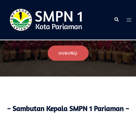
Selamat Datang di Website Resmi SMPN 1 Pariaman
HUBUNGI
~ Sambutan Kepala SMPN 1 Pariaman ~