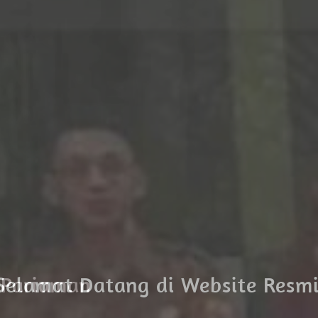
 Pariaman