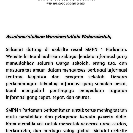
Assalamu’alaikum Warahmatullahi Wabarakatuh,
Selamat datang di website resmi SMPN 1 Pariaman.
Website ini kami hadirkan sebagai jendela informasi yang
memudahkan seluruh warga sekolah, orang tua, dan
masyarakat umum dalam mengakses berbagai informasi
tentang kegiatan dan program sekolah. Dengan
perkembangan teknologi informasi yang semakin pesat,
kami menyadari pentingnya penyediaan layanan
informasi yang cepat, tepat, dan akurat.
SMPN 1 Pariaman berkomitmen untuk terus meningkatkan
mutu pendidikan dan pelayanan kepada peserta didik.
Kami memiliki visi untuk mencetak generasi yang cerdas,
berkarakter, dan berdaya saing global. Melalui website