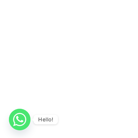
Hello!