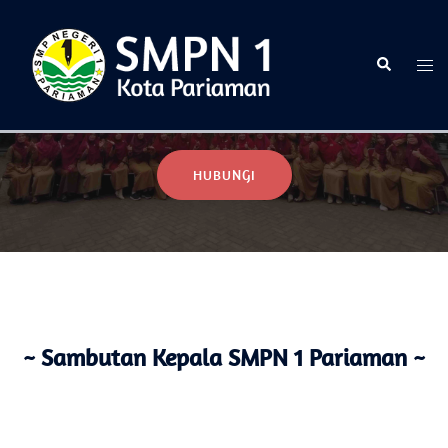
Selamat Datang di Website Resmi SMPN 1 Pariaman
HUBUNGI
~ Sambutan Kepala SMPN 1 Pariaman ~