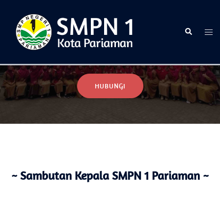
Selamat Datang di Website Resmi SMPN 1 Pariaman
HUBUNGI
~ Sambutan Kepala SMPN 1 Pariaman ~