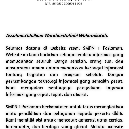
Assalamu’alaikum Warahmatullahi Wabarakatuh,
Selamat datang di website resmi SMPN 1 Pariaman.
Website ini kami hadirkan sebagai jendela informasi yang
memudahkan seluruh warga sekolah, orang tua, dan
masyarakat umum dalam mengakses berbagai informasi
tentang kegiatan dan program sekolah. Dengan
perkembangan teknologi informasi yang semakin pesat,
kami menyadari pentingnya penyediaan layanan
informasi yang cepat, tepat, dan akurat.
SMPN 1 Pariaman berkomitmen untuk terus meningkatkan
mutu pendidikan dan pelayanan kepada peserta didik.
Kami memiliki visi untuk mencetak generasi yang cerdas,
berkarakter, dan berdaya saing global. Melalui website