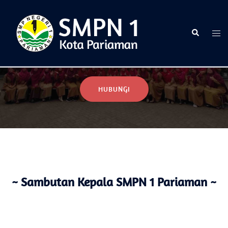
Selamat Datang di Website Resmi SMPN 1 Pariaman
HUBUNGI
~ Sambutan Kepala SMPN 1 Pariaman ~