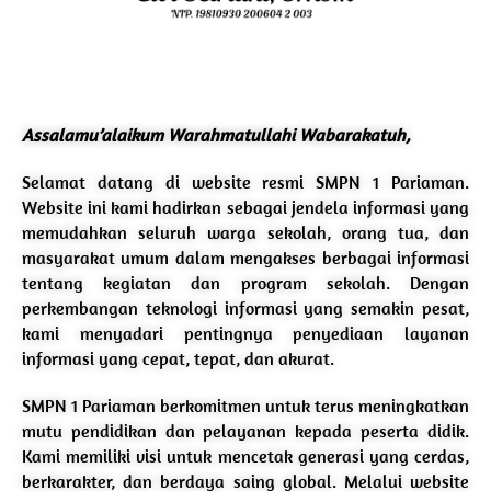
Assalamu’alaikum Warahmatullahi Wabarakatuh,
Selamat datang di website resmi SMPN 1 Pariaman.
Website ini kami hadirkan sebagai jendela informasi yang
memudahkan seluruh warga sekolah, orang tua, dan
masyarakat umum dalam mengakses berbagai informasi
tentang kegiatan dan program sekolah. Dengan
perkembangan teknologi informasi yang semakin pesat,
kami menyadari pentingnya penyediaan layanan
informasi yang cepat, tepat, dan akurat.
SMPN 1 Pariaman berkomitmen untuk terus meningkatkan
mutu pendidikan dan pelayanan kepada peserta didik.
Kami memiliki visi untuk mencetak generasi yang cerdas,
berkarakter, dan berdaya saing global. Melalui website