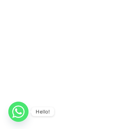
Hello!