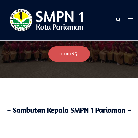
Selamat Datang di Website Resmi SMPN 1 Pariaman
HUBUNGI
~ Sambutan Kepala SMPN 1 Pariaman ~