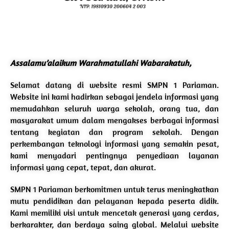
Assalamu’alaikum Warahmatullahi Wabarakatuh,
Selamat datang di website resmi SMPN 1 Pariaman.
Website ini kami hadirkan sebagai jendela informasi yang
memudahkan seluruh warga sekolah, orang tua, dan
masyarakat umum dalam mengakses berbagai informasi
tentang kegiatan dan program sekolah. Dengan
perkembangan teknologi informasi yang semakin pesat,
kami menyadari pentingnya penyediaan layanan
informasi yang cepat, tepat, dan akurat.
SMPN 1 Pariaman berkomitmen untuk terus meningkatkan
mutu pendidikan dan pelayanan kepada peserta didik.
Kami memiliki visi untuk mencetak generasi yang cerdas,
berkarakter, dan berdaya saing global. Melalui website