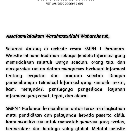
Assalamu’alaikum Warahmatullahi Wabarakatuh,
Selamat datang di website resmi SMPN 1 Pariaman.
Website ini kami hadirkan sebagai jendela informasi yang
memudahkan seluruh warga sekolah, orang tua, dan
masyarakat umum dalam mengakses berbagai informasi
tentang kegiatan dan program sekolah. Dengan
perkembangan teknologi informasi yang semakin pesat,
kami menyadari pentingnya penyediaan layanan
informasi yang cepat, tepat, dan akurat.
SMPN 1 Pariaman berkomitmen untuk terus meningkatkan
mutu pendidikan dan pelayanan kepada peserta didik.
Kami memiliki visi untuk mencetak generasi yang cerdas,
berkarakter, dan berdaya saing global. Melalui website