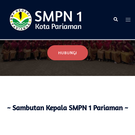
Selamat Datang di Website Resmi SMPN 1 Pariaman
HUBUNGI
~ Sambutan Kepala SMPN 1 Pariaman ~