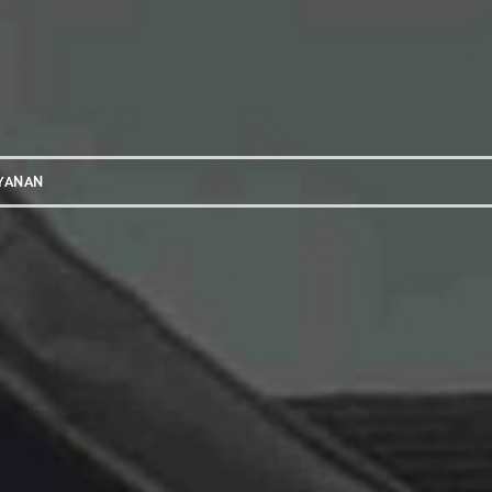
YANAN