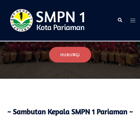
Selamat Datang di Website Resmi SMPN 1 Pariaman
HUBUNGI
~ Sambutan Kepala SMPN 1 Pariaman ~