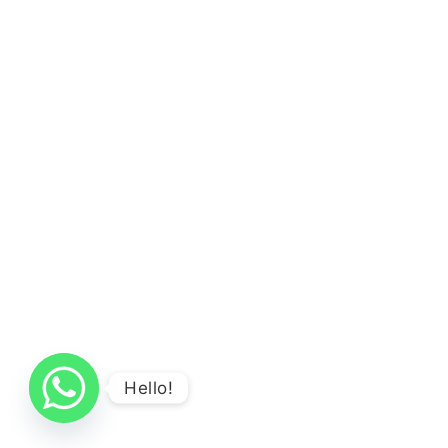
Hello!