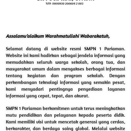
Assalamu’alaikum Warahmatullahi Wabarakatuh,
Selamat datang di website resmi SMPN 1 Pariaman.
Website ini kami hadirkan sebagai jendela informasi yang
memudahkan seluruh warga sekolah, orang tua, dan
masyarakat umum dalam mengakses berbagai informasi
tentang kegiatan dan program sekolah. Dengan
perkembangan teknologi informasi yang semakin pesat,
kami menyadari pentingnya penyediaan layanan
informasi yang cepat, tepat, dan akurat.
SMPN 1 Pariaman berkomitmen untuk terus meningkatkan
mutu pendidikan dan pelayanan kepada peserta didik.
Kami memiliki visi untuk mencetak generasi yang cerdas,
berkarakter, dan berdaya saing global. Melalui website