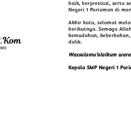
baik, berprestasi, sert
Negeri 1 Pariaman di ma
Akhir kata, selamat mela
berikutnya. Semoga Alla
kemudahan, keberkahan, 
didik.
Wassalamu’alaikum wara
Kepala SMP Negeri 1 Par