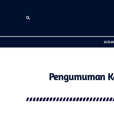
BERA
Pengumuman Kel