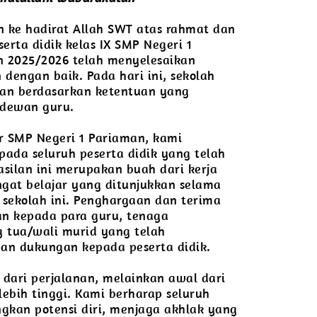
an ke hadirat Allah SWT atas rahmat dan
erta didik kelas IX SMP Negeri 1
n 2025/2026 telah menyelesaikan
 dengan baik. Pada hari ini, sekolah
san berdasarkan ketentuan yang
t dewan guru.
r SMP Negeri 1 Pariaman, kami
ada seluruh peserta didik yang telah
asilan ini merupakan buah dari kerja
angat belajar yang ditunjukkan selama
sekolah ini. Penghargaan dan terima
an kepada para guru, tenaga
g tua/wali murid yang telah
n dukungan kepada peserta didik.
 dari perjalanan, melainkan awal dari
lebih tinggi. Kami berharap seluruh
gkan potensi diri, menjaga akhlak yang