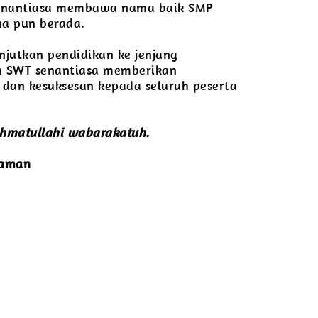
a senantiasa membawa nama baik SMP
na pun berada.
njutkan pendidikan ke jenjang
h SWT senantiasa memberikan
dan kesuksesan kepada seluruh peserta
hmatullahi wabarakatuh.
iaman