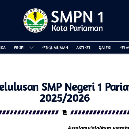
NDA
PROFIL
PENGUMUMAN
ARTIKEL
GALERI
PELA
ulusan SMP Negeri 1 Pariam
2025/2026
Assalamu’alaikum warah